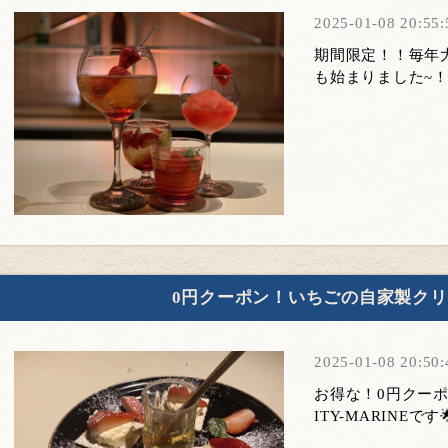
2025-01-08 20:55:
期間限定！！毎年
も始まりました~！
0円クーポン！いちごの自家製ク
2025-01-08 20:50:
お得な！0円クーポ
ITY-MARINEで