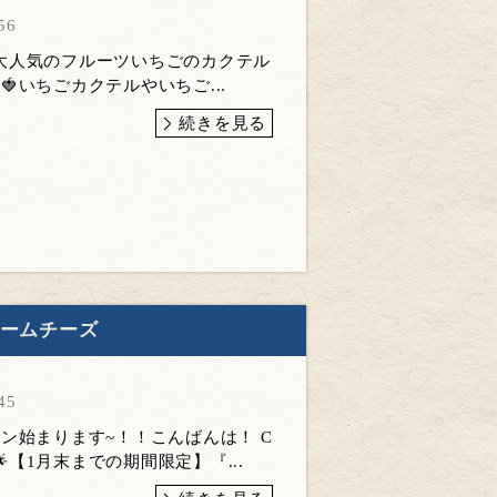
56
大人気のフルーツいちごのカクテル
🍓いちごカクテルやいちご...
続きを見る
リームチーズ
45
ン始まります~！！こんばんは！ C
す🌟【1月末までの期間限定】『...