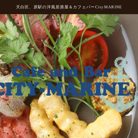
天白区、原駅の洋風居酒屋＆カフェバーCityMARINE