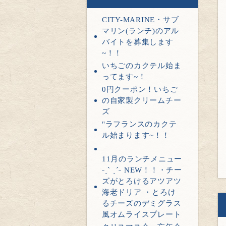
CITY-MARINE・サブ
マリン(ランチ)のアル
バイトを募集します
~！！
いちごのカクテル始ま
ってます~！
0円クーポン！いちご
の自家製クリームチー
ズ
"ラフランスのカクテ
ル始まります~！！
11月のランチメニュー
˗ˏˋ ˎˊ˗ NEW！！・チー
ズがとろけるアツアツ
海老ドリア ・とろけ
るチーズのデミグラス
風オムライスプレート