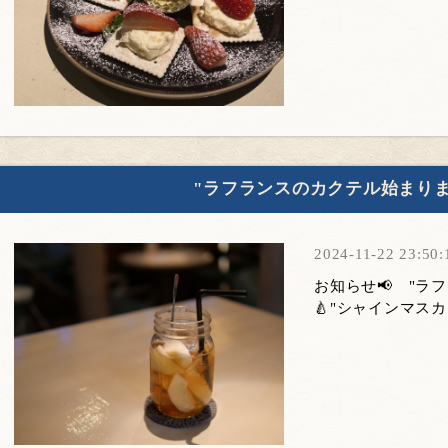
"ラフランスのカクテル始まりま
2024-11-22 23:50:
お知らせ📢 "ラ
🍐"シャインマスカ