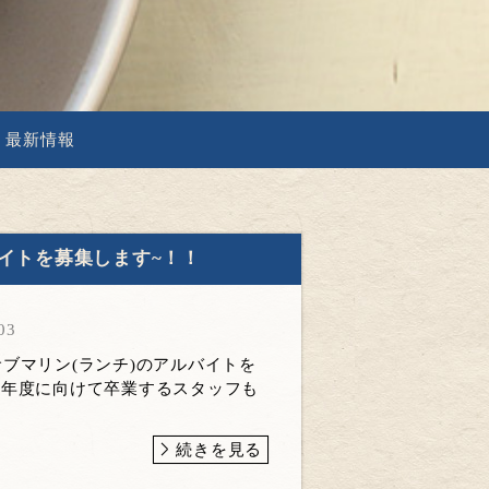
最新情報
ルバイトを募集します~！！
03
E・サブマリン(ランチ)のアルバイトを
来年度に向けて卒業するスタッフも
続きを見る