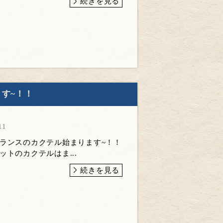
続きを見る
す~！！
11
フランスのカクテル始まります~！！
ットのカクテルはま...
続きを見る